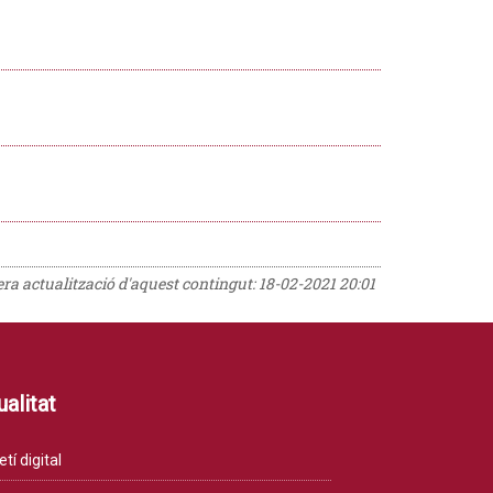
rera actualització d'aquest contingut:
18-02-2021 20:01
alitat
etí digital