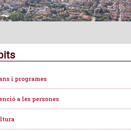
its
ans i programes
enció a les persones
ltura