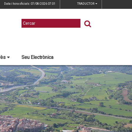
Data i hora oficials: 07/08/2026
07:01
TRADUCTOR
rès
Seu Electrònica