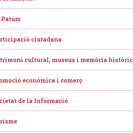
 Patum
rticipació ciutadana
trimoni cultural, museus i memòria històri
omoció econòmica i comerç
cietat de la Informació
risme