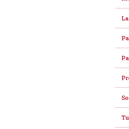
La
Pa
Pa
Pr
So
Tu