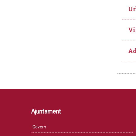
Ur
Vi
Ad
Ajuntament
Govern