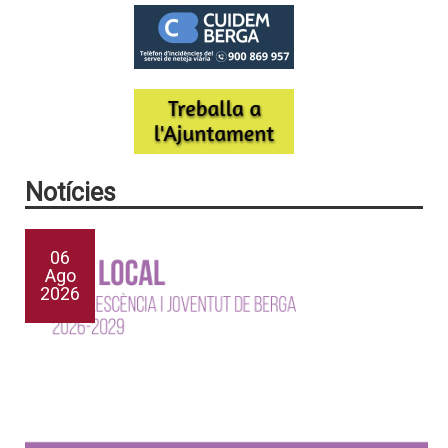
Notícies
06
Ago
2026