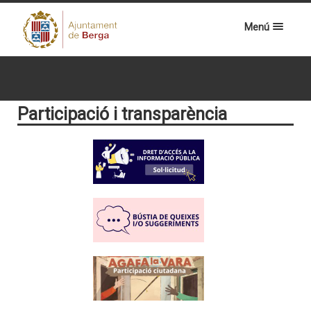
Menú
Participació i transparència