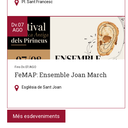
Pl. Sant Francesc
Dv.
07
AGO
Fins Dv.07/AGO
FeMAP: Ensemble Joan March
Església de Sant Joan
Més esdeveniments