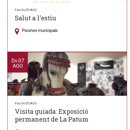
Fins Dv.07/AGO
Salut a l'estiu
Piscines municipals
Dv.
07
AGO
Fins Dv.07/AGO
Visita guiada: Exposició
permanent de La Patum