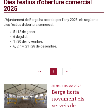
Dies festius d'obertura comercial
2025
L’Ajuntament de Berga ha acordat per l’any 2025, els següents
dies festius d’obertura comercial:
5 i 12 de gener.
6 de juliol.
1 i 30 de novembre.
6, 7, 14, 21 i 28 de desembre.
<<
1
>>
30 de Juliol de 2026
Berga licita
novament els
serveis de