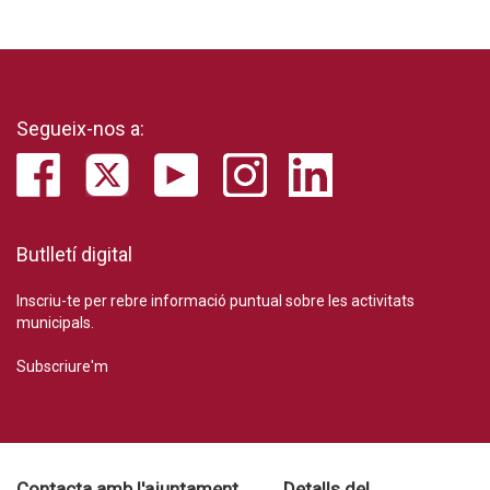
Segueix-nos a:
Butlletí digital
Inscriu-te per rebre informació puntual sobre les activitats
municipals.
Subscriure'm
Contacta amb l'ajuntament
Detalls del