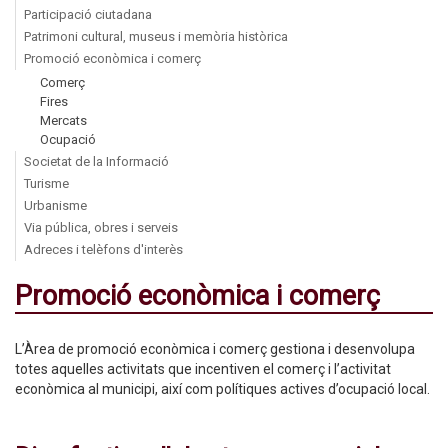
Participació ciutadana
Patrimoni cultural, museus i memòria històrica
Promoció econòmica i comerç
Comerç
Fires
Mercats
Ocupació
Societat de la Informació
Turisme
Urbanisme
Via pública, obres i serveis
Adreces i telèfons d'interès
Promoció econòmica i comerç
L’Àrea de promoció econòmica i comerç gestiona i desenvolupa
totes aquelles activitats que incentiven el comerç i l’activitat
econòmica al municipi, així com polítiques actives d’ocupació local.