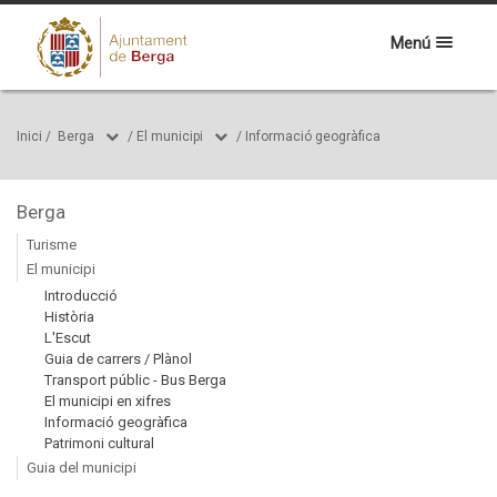
Menú
Inici
/
Berga
/
El municipi
/
Informació geogràfica
Berga
Turisme
El municipi
Introducció
Història
L'Escut
Guia de carrers / Plànol
Transport públic - Bus Berga
El municipi en xifres
Informació geogràfica
Patrimoni cultural
Guia del municipi