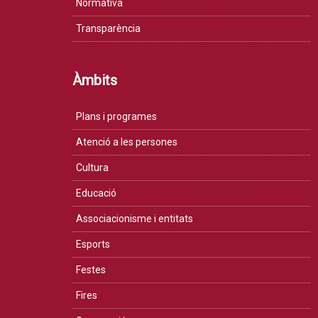
Normativa
Transparència
Àmbits
Plans i programes
Atenció a les persones
Cultura
Educació
Associacionisme i entitats
Esports
Festes
Fires