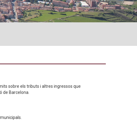
its sobre els tributs i altres ingressos que
ió de Barcelona.
 municipals.