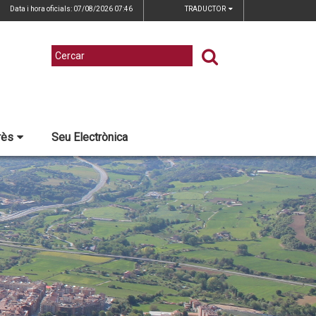
Data i hora oficials: 07/08/2026
07:46
TRADUCTOR
rès
Seu Electrònica