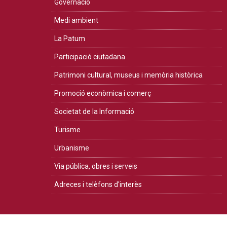
Governació
Medi ambient
La Patum
Participació ciutadana
Patrimoni cultural, museus i memòria històrica
Promoció econòmica i comerç
Societat de la Informació
Turisme
Urbanisme
Via pública, obres i serveis
Adreces i telèfons d'interès