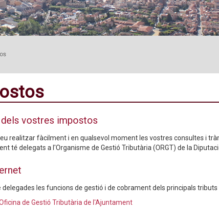
os
ostos
 dels vostres impostos
eu realitzar fàcilment i en qualsevol moment les vostres consultes i tràm
ent té delegats a l'Organisme de Gestió Tributària (ORGT) de la Diputac
ternet
 delegades les funcions de gestió i de cobrament dels principals tributs
Oficina de Gestió Tributària de l'Ajuntament