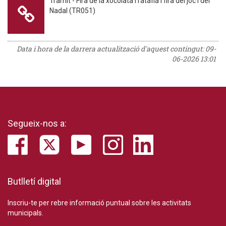
Tràmit - Fira de la xocolata i ratafia i fira del joc i del
Nadal (TR051)
Data i hora de la darrera actualització d'aquest contingut:
09-
06-2026 13:01
Segueix-nos a:
Butlletí digital
Inscriu-te per rebre informació puntual sobre les activitats
municipals.