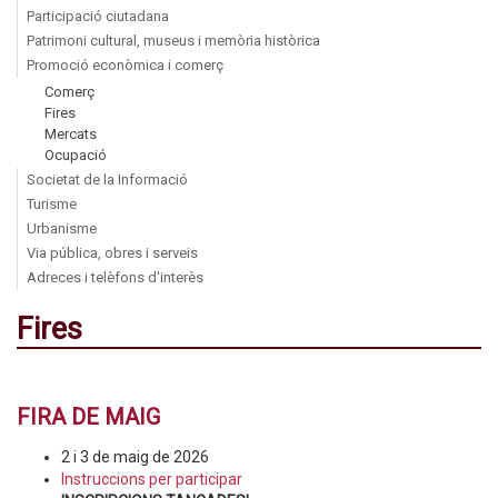
Participació ciutadana
Patrimoni cultural, museus i memòria històrica
Promoció econòmica i comerç
Comerç
Fires
Mercats
Ocupació
Societat de la Informació
Turisme
Urbanisme
Via pública, obres i serveis
Adreces i telèfons d'interès
Fires
FIRA DE MAIG
2 i 3 de maig de 2026
Instruccions per participar