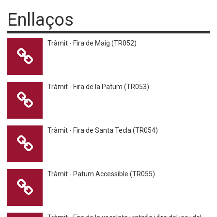
la jornada del 7
Enllaços
d'octubre
Tràmit - Fira de Maig (TR052)
Tràmit - Fira de la Patum (TR053)
Tràmit - Fira de Santa Tecla (TR054)
Tràmit - Patum Accessible (TR055)