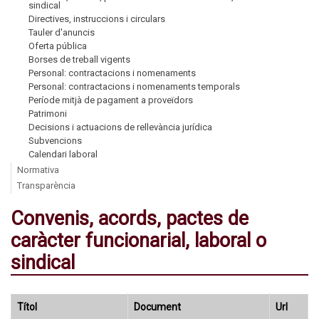
sindical
Directives, instruccions i circulars
Tauler d'anuncis
Oferta pública
Borses de treball vigents
Personal: contractacions i nomenaments
Personal: contractacions i nomenaments temporals
Període mitjà de pagament a proveïdors
Patrimoni
Decisions i actuacions de rellevància jurídica
Subvencions
Calendari laboral
Normativa
Transparència
Convenis, acords, pactes de
caràcter funcionarial, laboral o
sindical
Títol
Document
Url