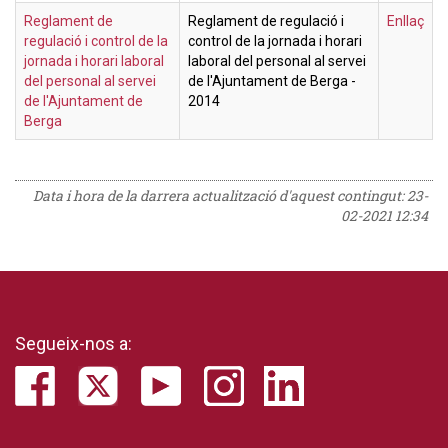
Reglament de
Reglament de regulació i
Enllaç
regulació i control de la
control de la jornada i horari
jornada i horari laboral
laboral del personal al servei
del personal al servei
de l'Ajuntament de Berga -
de l'Ajuntament de
2014
Berga
Data i hora de la darrera actualització d'aquest contingut:
23-
02-2021 12:34
Segueix-nos a: