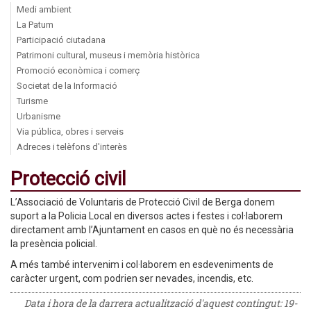
Medi ambient
La Patum
Participació ciutadana
Patrimoni cultural, museus i memòria històrica
Promoció econòmica i comerç
Societat de la Informació
Turisme
Urbanisme
Via pública, obres i serveis
Adreces i telèfons d'interès
Protecció civil
L’Associació de Voluntaris de Protecció Civil de Berga donem
suport a la Policia Local en diversos actes i festes i col·laborem
directament amb l’Ajuntament en casos en què no és necessària
la presència policial.
A més també intervenim i col·laborem en esdeveniments de
caràcter urgent, com podrien ser nevades, incendis, etc.
Data i hora de la darrera actualització d'aquest contingut:
19-