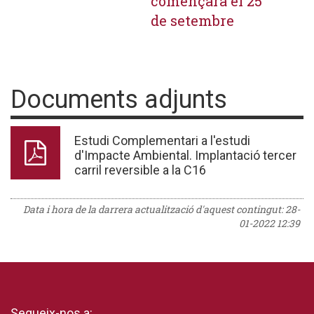
començarà el 25
de setembre
Documents adjunts
Estudi Complementari a l'estudi
d'Impacte Ambiental. Implantació tercer
carril reversible a la C16
Data i hora de la darrera actualització d'aquest contingut:
28-
01-2022 12:39
Segueix-nos a: