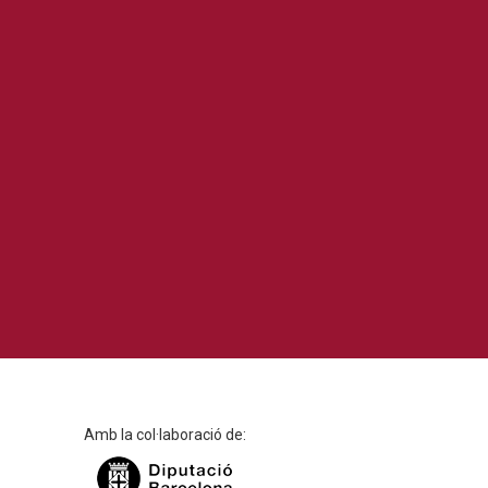
Amb la col·laboració de: