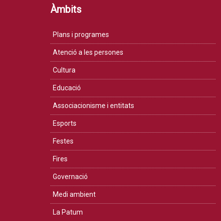
Àmbits
Plans i programes
Atenció a les persones
Cultura
Educació
Associacionisme i entitats
Esports
Festes
Fires
Governació
Medi ambient
La Patum