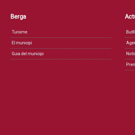
Berga
Actu
Turisme
Butll
El municipi
Age
Guia del municipi
Notí
Pre