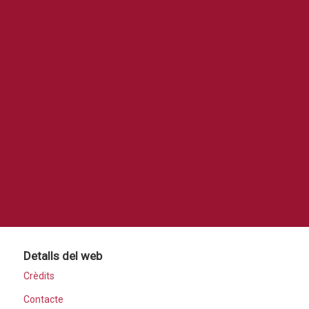
Detalls del web
Crèdits
Contacte