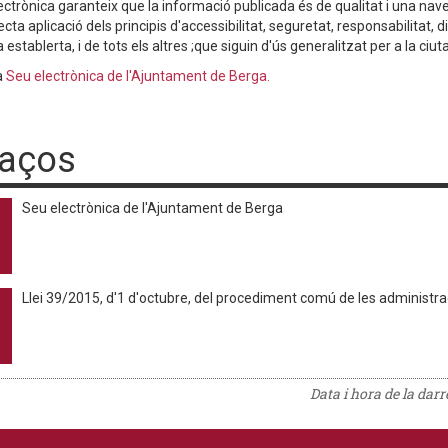
ectrònica garanteix que la informació publicada és de qualitat i una nave
ecta aplicació dels principis d'accessibilitat, seguretat, responsabilitat, dis
establerta, i de tots els altres ;que siguin d'ús generalitzat per a la ciut
a
Seu electrònica de l'Ajuntament de Berga.
laços
Seu electrònica de l'Ajuntament de Berga
Llei 39/2015, d'1 d'octubre, del procediment comú de les administr
Data i hora de la dar