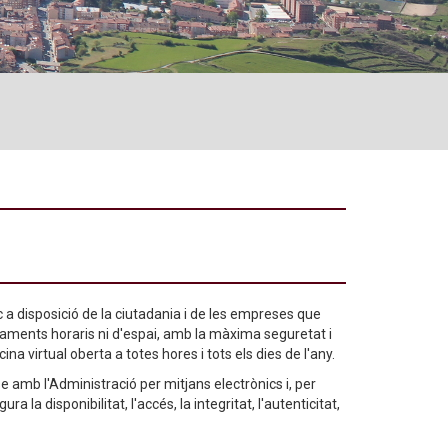
c a disposició de la ciutadania i de les empreses que
aments horaris ni d'espai, amb la màxima seguretat i
ina virtual oberta a totes hores i tots els dies de l'any.
e amb l'Administració per mitjans electrònics i, per
a la disponibilitat, l'accés, la integritat, l'autenticitat,