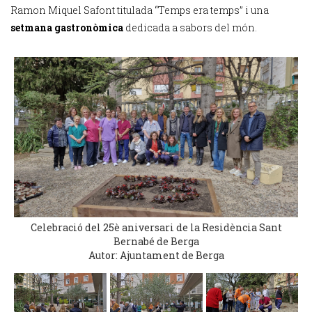
Ramon Miquel Safont titulada “Temps era temps” i una
setmana gastronòmica
dedicada a sabors del món.
Celebració del 25è aniversari de la Residència Sant
Bernabé de Berga
Autor: Ajuntament de Berga