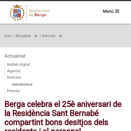
Menú
Inici
/
Actualitat
/
Notícies
Actualitat
Butlletí digital
Agenda
Notícies
Hemeroteca
Premsa
Berga celebra el 25è aniversari de
la Residència Sant Bernabé
compartint bons desitjos dels