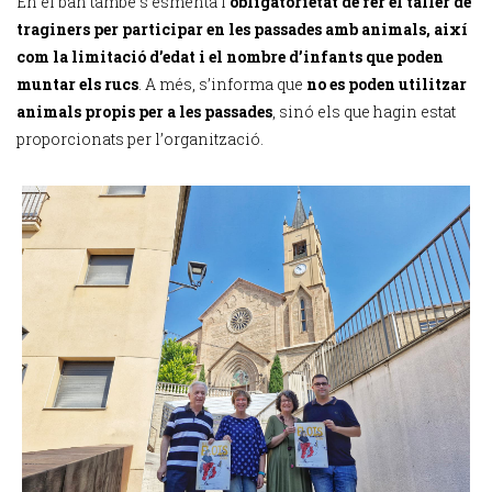
En el ban també s’esmenta l’
obligatorietat de fer el taller de
traginers per participar en les passades amb animals, així
com la limitació d’edat i el nombre d’infants que poden
muntar els rucs
. A més, s’informa que
no es poden utilitzar
animals propis per a les passades
, sinó els que hagin estat
proporcionats per l’organització.