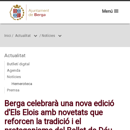
Menú
Inici
/
Actualitat
/
Notícies
Actualitat
Butlletí digital
Agenda
Notícies
Hemeroteca
Premsa
Berga celebrarà una nova edició
d'Els Elois amb novetats que
reforcen la tradició i el