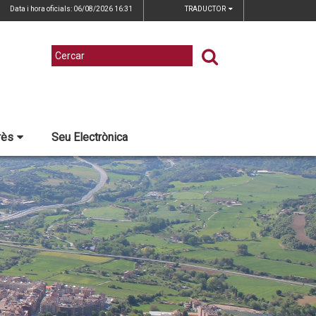
Data i hora oficials: 06/08/2026
16:31
TRADUCTOR
rès
Seu Electrònica