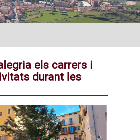
legria els carrers i
vitats durant les