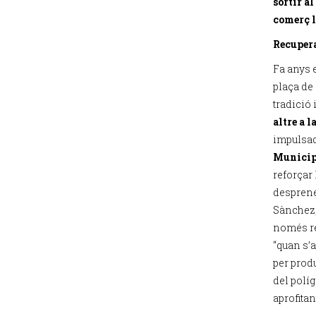
sortir al
comerç l
Recupera
Fa anys e
plaça de 
tradició 
altre a l
impulsa
Municipi
reforçar 
desprenen
Sànchez,
només re
“quan s’
per prod
del políg
aprofitan