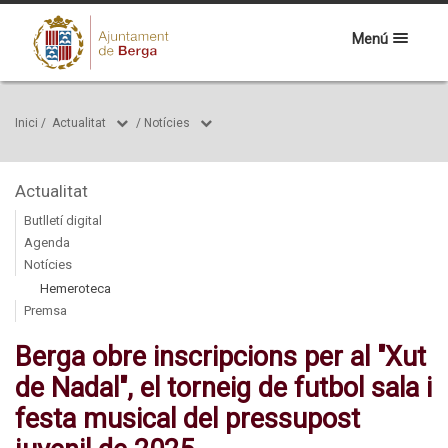
Menú
Inici
/
Actualitat
/
Notícies
Actualitat
Butlletí digital
Agenda
Notícies
Hemeroteca
Premsa
Berga obre inscripcions per al "Xut
de Nadal", el torneig de futbol sala i
festa musical del pressupost