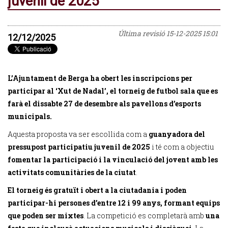
juvenil de 2025
Última revisió
15-12-2025 15:01
12/12/2025
L’Ajuntament de Berga ha obert les inscripcions per
participar al ‘Xut de Nadal’, el torneig de futbol sala que es
farà el dissabte 27 de desembre als pavellons d’esports
municipals.
Aquesta proposta va ser escollida com a
guanyadora del
pressupost participatiu juvenil de 2025
i té com a objectiu
fomentar la participació i la vinculació del jovent amb les
activitats comunitàries de la ciutat
.
El torneig és gratuït i obert a la ciutadania i poden
participar-hi persones d’entre 12 i 99 anys, formant equips
que poden ser mixtes
. La competició es completarà amb
una