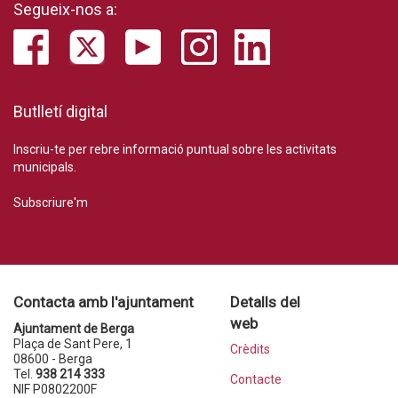
Segueix-nos a:
Butlletí digital
Inscriu-te per rebre informació puntual sobre les activitats
municipals.
Subscriure'm
Contacta amb l'ajuntament
Detalls del
web
Ajuntament de Berga
Plaça de Sant Pere, 1
Crèdits
08600 - Berga
Tel.
938 214 333
Contacte
NIF P0802200F