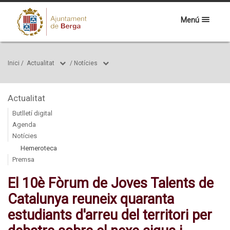
Menú
Inici
/
Actualitat
/
Notícies
Actualitat
Butlletí digital
Agenda
Notícies
Hemeroteca
Premsa
El 10è Fòrum de Joves Talents de
Catalunya reuneix quaranta
estudiants d'arreu del territori per