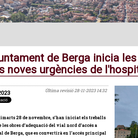
juntament de Berga inicia les
es noves urgències de l'hospi
Última revisió
28-11-2023 14:32
2023
imarts 28 de novembre, s’han iniciat els treballs
e les obres d’adequació del vial nord d’accés a
al de Berga, que es convertirà en l’accés principal