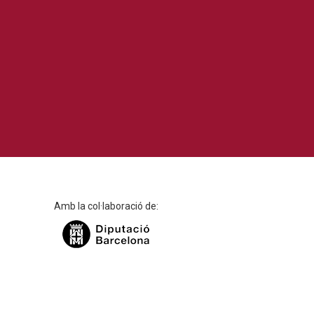
Amb la col·laboració de: