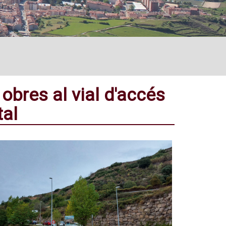
 obres al vial d'accés
tal