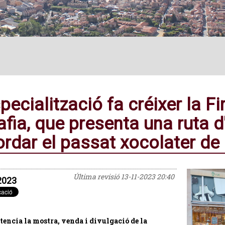
pecialització fa créixer la Fi
afia, que presenta una ruta d
ordar el passat xocolater de 
Última revisió
13-11-2023 20:40
2023
tencia la mostra, venda i divulgació de la