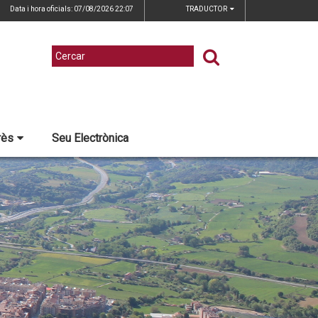
Data i hora oficials: 07/08/2026
22:07
TRADUCTOR
rès
Seu Electrònica