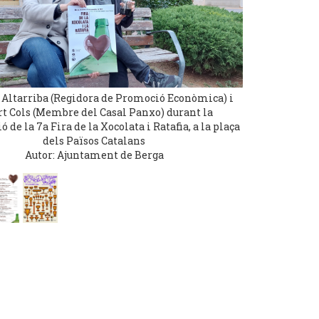
Altarriba (Regidora de Promoció Econòmica) i
rt Cols (Membre del Casal Panxo) durant la
 de la 7a Fira de la Xocolata i Ratafia, a la plaça
dels Països Catalans
Autor: Ajuntament de Berga