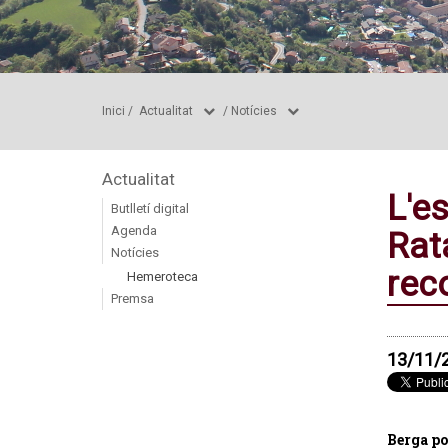
Inici
/
Actualitat
/
Notícies
Actualitat
L'es
Butlletí digital
Agenda
Rat
Notícies
rec
Hemeroteca
Premsa
13/11/
Berga po