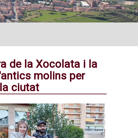
ra de la Xocolata i la
'antics molins per
la ciutat