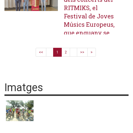
RITMIKS, el
Festival de Joves
Músics Europeus,
que enguany se
celebra a
Catalunya
<<
1
2
>>
>
Imatges