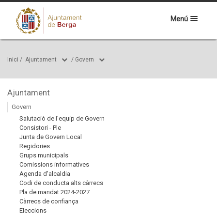
Menú
Inici
/
Ajuntament
/
Govern
Ajuntament
Govern
Salutació de l'equip de Govern
Consistori - Ple
Junta de Govern Local
Regidories
Grups municipals
Comissions informatives
Agenda d'alcaldia
Codi de conducta alts càrrecs
Pla de mandat 2024-2027
Càrrecs de confiança
Eleccions