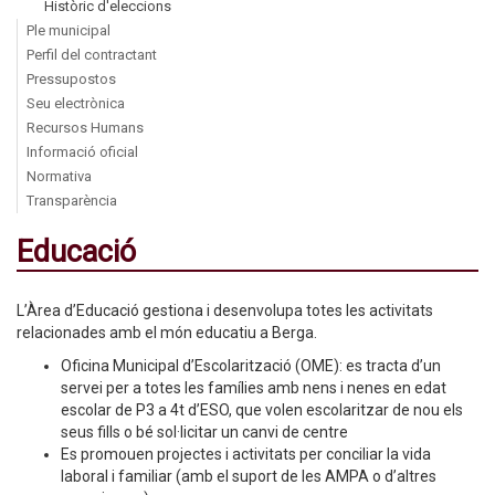
Històric d'eleccions
Ple municipal
Perfil del contractant
Pressupostos
Seu electrònica
Recursos Humans
Informació oficial
Normativa
Transparència
Educació
L’Àrea d’Educació gestiona i desenvolupa totes les activitats
relacionades amb el món educatiu a Berga.
Oficina Municipal d’Escolarització (OME): es tracta d’un
servei per a totes les famílies amb nens i nenes en edat
escolar de P3 a 4t d’ESO, que volen escolaritzar de nou els
seus fills o bé sol·licitar un canvi de centre
Es promouen projectes i activitats per conciliar la vida
laboral i familiar (amb el suport de les AMPA o d’altres