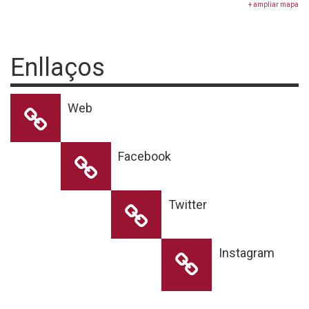
+ ampliar mapa
Enllaços
Web
Facebook
Twitter
Instagram