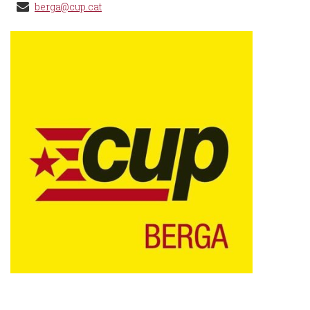
berga@cup.cat