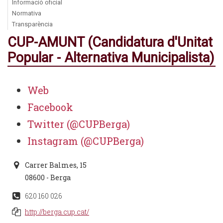
Informació oficial
Normativa
Transparència
CUP-AMUNT (Candidatura d'Unitat
Popular - Alternativa Municipalista)
Web
Facebook
Twitter (@CUPBerga)
Instagram (@CUPBerga)
Carrer Balmes, 15
08600 - Berga
620 160 026
http://berga.cup.cat/