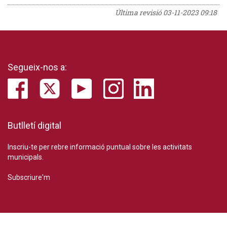
Última revisió
03-11-2023 09:18
Segueix-nos a:
Butlletí digital
Inscriu-te per rebre informació puntual sobre les activitats
municipals.
Subscriure'm