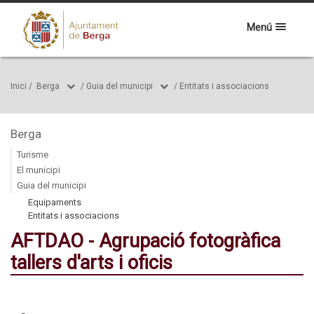
Menú
Inici
/
Berga
/
Guia del municipi
/
Entitats i associacions
Berga
Turisme
El municipi
Guia del municipi
Equipaments
Entitats i associacions
AFTDAO - Agrupació fotogràfica
tallers d'arts i oficis