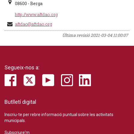
08600 - Berga
http://www.aftdao.org
aftdao@aftdao.org
Última revisió
2021-03-04 11:00:07
Segueix-nos a:
Butlletí digital
Inscriu-te per rebre informació puntual sobre les activitats
municipals.
Subscriure'm