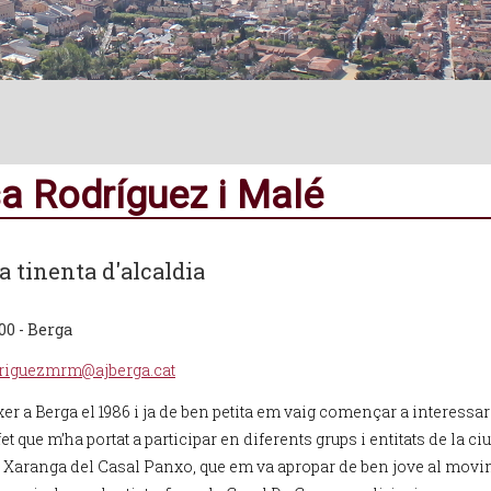
a Rodríguez i Malé
 tinenta d'alcaldia
00 - Berga
riguezmrm@ajberga.cat
er a Berga el 1986 i ja de ben petita em vaig començar a interessar
et que m’ha portat a participar en diferents grups i entitats de la ciu
a Xaranga del Casal Panxo, que em va apropar de ben jove al mov