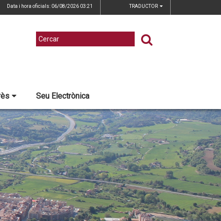
Data i hora oficials: 06/08/2026
03:21
TRADUCTOR
rès
Seu Electrònica