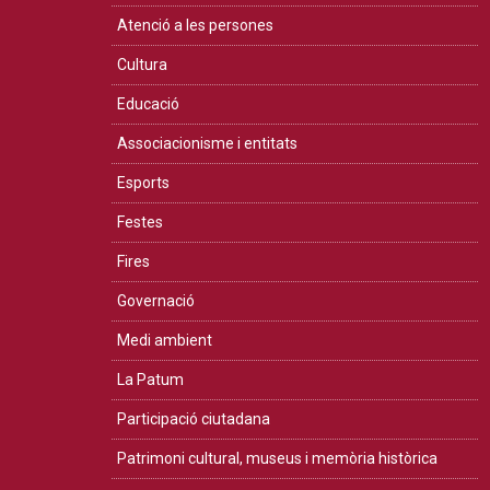
Atenció a les persones
Cultura
Educació
Associacionisme i entitats
Esports
Festes
Fires
Governació
Medi ambient
La Patum
Participació ciutadana
Patrimoni cultural, museus i memòria històrica