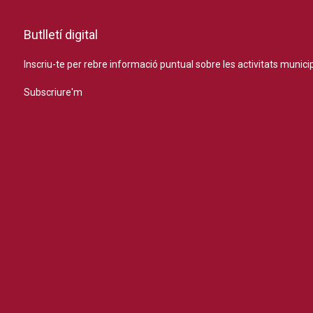
Butlletí digital
Inscriu-te per rebre informació puntual sobre les activitats municip
Subscriure'm