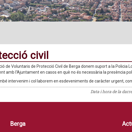
ecció civil
ció de Voluntaris de Protecció Civil de Berga donem suport a la Policia Lo
nt amb l’Ajuntament en casos en què no és necessària la presència poli
bé intervenim i col·laborem en esdeveniments de caràcter urgent, com 
Data i hora de la darr
Berga
Actu