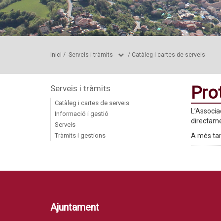
Inici
/
Serveis i tràmits
/
Catàleg i cartes de serveis
Prot
Serveis i tràmits
Catàleg i cartes de serveis
L’Associa
Informació i gestió
directame
Serveis
Tràmits i gestions
A més tam
Ajuntament