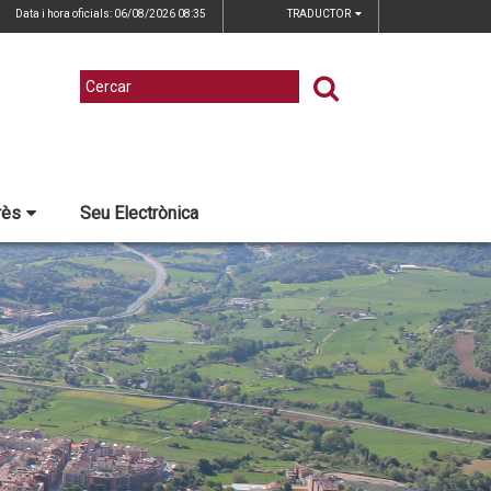
Data i hora oficials: 06/08/2026
08:35
TRADUCTOR
rès
Seu Electrònica