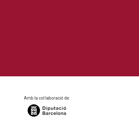
Amb la col·laboració de: