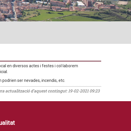
cal en diversos actes i festes i col·laborem
cial.
podrien ser nevades, incendis, etc.
era actualització d'aquest contingut:
19-02-2021 09:23
alitat