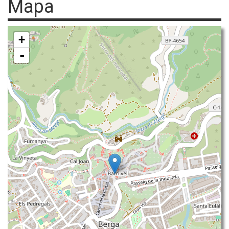
Mapa
+
-