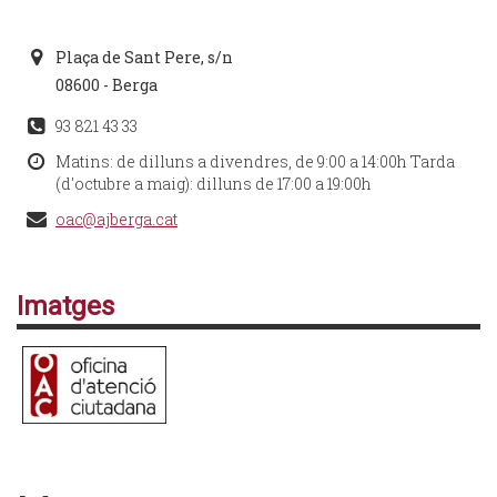
Plaça de Sant Pere, s/n
08600 - Berga
93 821 43 33
Matins: de dilluns a divendres, de 9:00 a 14:00h Tarda
(d'octubre a maig): dilluns de 17:00 a 19:00h
oac@ajberga.cat
Imatges