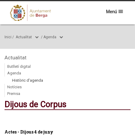
Menú
Inici
/
Actualitat
/
Agenda
Actualitat
Butlletí digital
Agenda
Històric d'agenda
Notícies
Premsa
Dijous de Corpus
Actes - Dijous 4 de juny