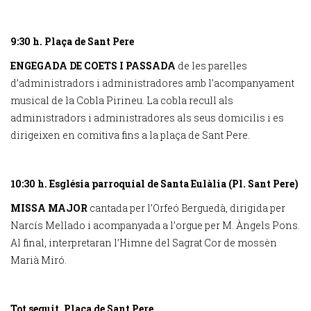
9:30 h. Plaça de Sant Pere
ENGEGADA DE COETS I PASSADA
de les parelles
d’administradors i administradores amb l’acompanyament
musical de la Cobla Pirineu. La cobla recull als
administradors i administradores als seus domicilis i es
dirigeixen en comitiva fins a la plaça de Sant Pere.
10:30 h. Església parroquial de Santa Eulàlia (Pl. Sant Pere)
MISSA MAJOR
cantada per l’Orfeó Berguedà, dirigida per
Narcís Mellado i acompanyada a l’orgue per M. Àngels Pons.
Al final, interpretaran l’Himne del Sagrat Cor de mossèn
Marià Miró.
Tot seguit. Plaça de Sant Pere