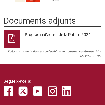
Documents adjunts
Programa d'actes de la Patum 2026
Data i hora de la darrera actualització d'aquest contingut:
26-
05-2026 12:35
Segueix-nos a: