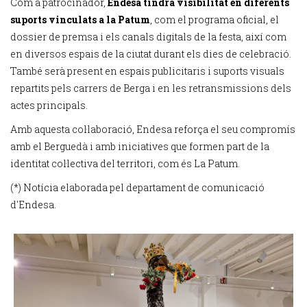
Com a patrocinador,
Endesa tindrà visibilitat en diferents
suports vinculats a la Patum
, com el programa oficial, el
dossier de premsa i els canals digitals de la festa, així com
en diversos espais de la ciutat durant els dies de celebració.
També serà present en espais publicitaris i suports visuals
repartits pels carrers de Berga i en les retransmissions dels
actes principals.
Amb aquesta col·laboració, Endesa reforça el seu compromís
amb el Berguedà i amb iniciatives que formen part de la
identitat col·lectiva del territori, com és La Patum.
(*) Notícia elaborada pel departament de comunicació
d'Endesa.