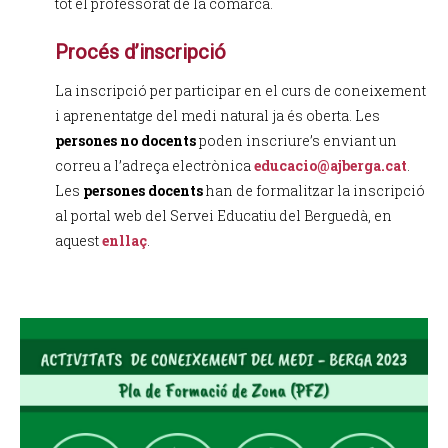
tot el professorat de la comarca.
Procés d’inscripció
La inscripció per participar en el curs de coneixement
i aprenentatge del medi natural ja és oberta. Les
persones no docents
poden inscriure’s enviant un
correu a l’adreça electrònica
educacio@ajberga.cat
.
Les
persones docents
han de formalitzar la inscripció
al portal web del Servei Educatiu del Berguedà, en
aquest
enllaç
.