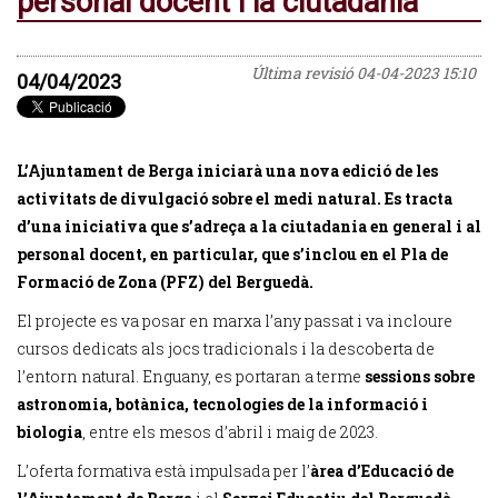
personal docent i la ciutadania
Última revisió
04-04-2023 15:10
04/04/2023
L’Ajuntament de Berga iniciarà una nova edició de les
activitats de divulgació sobre el medi natural. Es tracta
d’una iniciativa que s’adreça a la ciutadania en general i al
personal docent, en particular, que s’inclou en el Pla de
Formació de Zona (PFZ) del Berguedà.
El projecte es va posar en marxa l’any passat i va incloure
cursos dedicats als jocs tradicionals i la descoberta de
l’entorn natural. Enguany, es portaran a terme
sessions sobre
astronomia, botànica, tecnologies de la informació i
biologia
, entre els mesos d’abril i maig de 2023.
L’oferta formativa està impulsada per l’
àrea d’Educació de