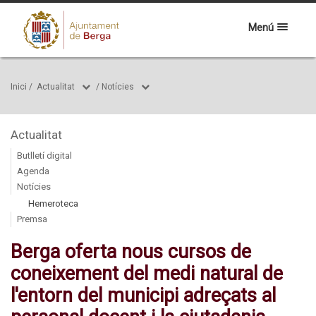
Menú
Inici
/
Actualitat
/
Notícies
Actualitat
Butlletí digital
Agenda
Notícies
Hemeroteca
Premsa
Berga oferta nous cursos de
coneixement del medi natural de
l'entorn del municipi adreçats al