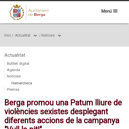
Menú
Inici
/
Actualitat
/
Notícies
Actualitat
Butlletí digital
Agenda
Notícies
Hemeroteca
Premsa
Berga promou una Patum lliure de
violències sexistes desplegant
diferents accions de la campanya