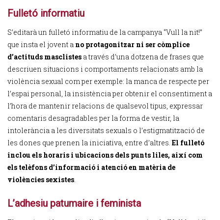
Fulletó informatiu
S’editarà un fulletó informatiu de la campanya “Vull la nit!”
que insta el jovent a
no protagonitzar ni ser còmplice
d’actituds masclistes
a través d’una dotzena de frases que
descriuen situacions i comportaments relacionats amb la
violència sexual com per exemple: la manca de respecte per
l’espai personal, la insistència per obtenir el consentiment a
l’hora de mantenir relacions de qualsevol tipus, expressar
comentaris desagradables per la forma de vestir, la
intolerància a les diversitats sexuals o l’estigmatització de
les dones que prenen la iniciativa, entre d’altres.
El fulletó
inclou els horaris i ubicacions dels punts liles, així com
els telèfons d’informació i atenció en matèria de
violències sexistes
.
L’adhesiu patumaire i feminista