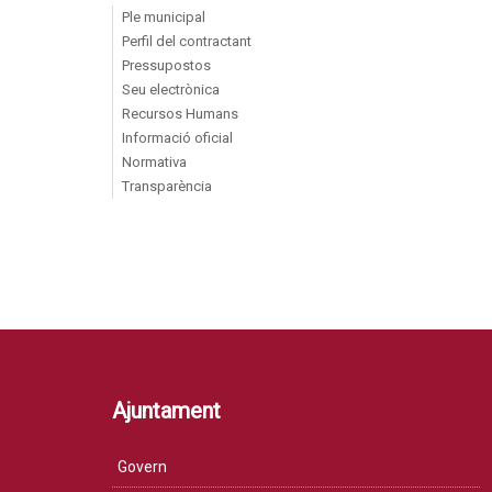
Ple municipal
Perfil del contractant
Pressupostos
Seu electrònica
Recursos Humans
Informació oficial
Normativa
Transparència
Ajuntament
Govern