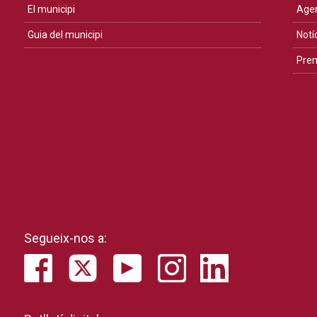
El municipi
Age
Guia del municipi
Notí
Pre
Segueix-nos a: