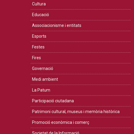
Cultura
Educació
Associacionisme i entitats
Esports
Festes
Fires
Governació
Medi ambient
La Patum
Participació ciutadana
Patrimoni cultural, museus i memòria històrica
Promoció econòmica i comerç
Societat de la Informació