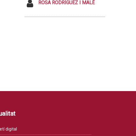
ROSA RODRÍGUEZ I MALÉ
alitat
etí digital