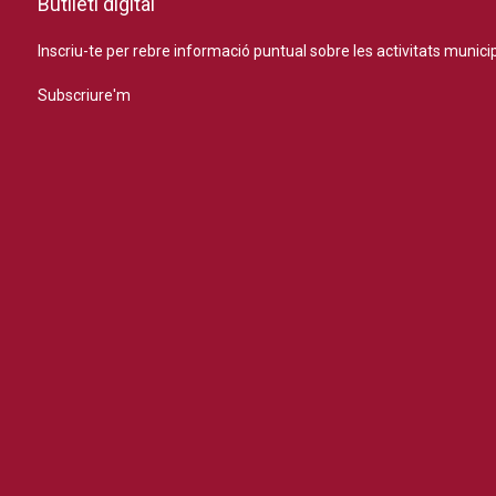
Butlletí digital
Inscriu-te per rebre informació puntual sobre les activitats municip
Subscriure'm