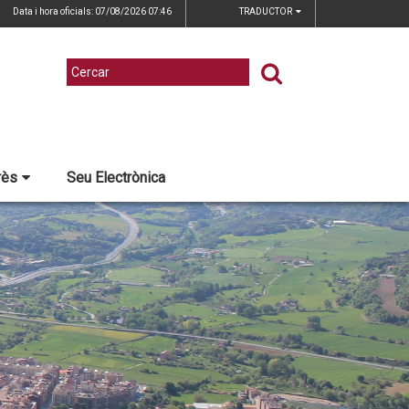
Data i hora oficials: 07/08/2026
07:46
TRADUCTOR
rès
Seu Electrònica