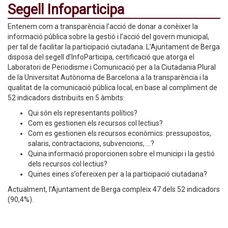
Segell Infoparticipa
Entenem com a transparència l’acció de donar a conèixer la
informació pública sobre la gestió i l’acció del govern municipal,
per tal de facilitar la participació ciutadana. L’Ajuntament de Berga
disposa del segell d’InfoParticipa, certificació que atorga el
Laboratori de Periodisme i Comunicació per a la Ciutadania Plural
de la Universitat Autònoma de Barcelona a la transparència i la
qualitat de la comunicació pública local, en base al compliment de
52 indicadors distribuïts en 5 àmbits:
Qui són els representants polítics?
Com es gestionen els recursos col·lectius?
Com es gestionen els recursos econòmics: pressupostos,
salaris, contractacions, subvencions, ...?
Quina informació proporcionen sobre el municipi i la gestió
dels recursos col·lectius?
Quines eines s’ofereixen per a la participació ciutadana?
Actualment, l’Ajuntament de Berga compleix 47 dels 52 indicadors
(90,4%).