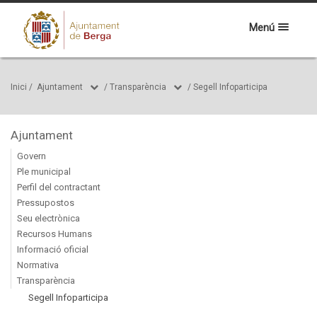
Menú
Inici
/
Ajuntament
/
Transparència
/
Segell Infoparticipa
Ajuntament
Govern
Ple municipal
Perfil del contractant
Pressupostos
Seu electrònica
Recursos Humans
Informació oficial
Normativa
Transparència
Segell Infoparticipa