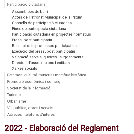
Participació ciutadana
Assemblees de barri
Actes del Patronat Municipal de la Patum
Consells de participació ciutadana
Eines de participació ciutadana
Participació ciutadana en projectes normatius
Pressupost participatiu
Resultat dels processos participatius
Execució del pressupost participatiu
Valoració serveis, queixes i suggeriments
Directori d'associacions i entitats
Xarxes socials
Patrimoni cultural, museus i memòria històrica
Promoció econòmica i comerç
Societat de la Informació
Turisme
Urbanisme
Via pública, obres i serveis
Adreces i telèfons d'interès
2022 - Elaboració del Reglament