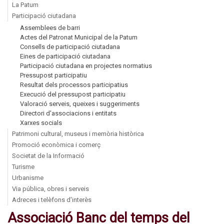
La Patum
Participació ciutadana
Assemblees de barri
Actes del Patronat Municipal de la Patum
Consells de participació ciutadana
Eines de participació ciutadana
Participació ciutadana en projectes normatius
Pressupost participatiu
Resultat dels processos participatius
Execució del pressupost participatiu
Valoració serveis, queixes i suggeriments
Directori d'associacions i entitats
Xarxes socials
Patrimoni cultural, museus i memòria històrica
Promoció econòmica i comerç
Societat de la Informació
Turisme
Urbanisme
Via pública, obres i serveis
Adreces i telèfons d'interès
Associació Banc del temps del