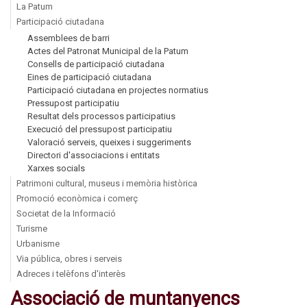
La Patum
Participació ciutadana
Assemblees de barri
Actes del Patronat Municipal de la Patum
Consells de participació ciutadana
Eines de participació ciutadana
Participació ciutadana en projectes normatius
Pressupost participatiu
Resultat dels processos participatius
Execució del pressupost participatiu
Valoració serveis, queixes i suggeriments
Directori d'associacions i entitats
Xarxes socials
Patrimoni cultural, museus i memòria històrica
Promoció econòmica i comerç
Societat de la Informació
Turisme
Urbanisme
Via pública, obres i serveis
Adreces i telèfons d'interès
Associació de muntanyencs