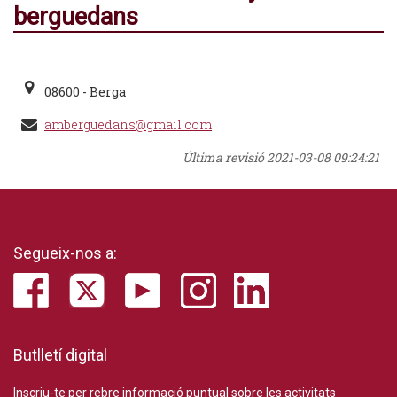
berguedans
08600 - Berga
amberguedans@gmail.com
Última revisió
2021-03-08 09:24:21
Segueix-nos a:
Butlletí digital
Inscriu-te per rebre informació puntual sobre les activitats