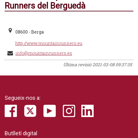
Runners del Berguedà
08600 - Berga
http://www.mountainrunners.eu
info@mountainrunners.es
Última revisió
2021-03-08 09:37:35
Segueix-nos a:
Butlletí digital