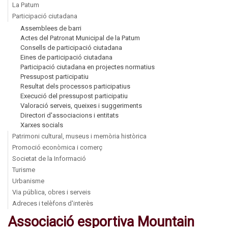
La Patum
Participació ciutadana
Assemblees de barri
Actes del Patronat Municipal de la Patum
Consells de participació ciutadana
Eines de participació ciutadana
Participació ciutadana en projectes normatius
Pressupost participatiu
Resultat dels processos participatius
Execució del pressupost participatiu
Valoració serveis, queixes i suggeriments
Directori d'associacions i entitats
Xarxes socials
Patrimoni cultural, museus i memòria històrica
Promoció econòmica i comerç
Societat de la Informació
Turisme
Urbanisme
Via pública, obres i serveis
Adreces i telèfons d'interès
Associació esportiva Mountain