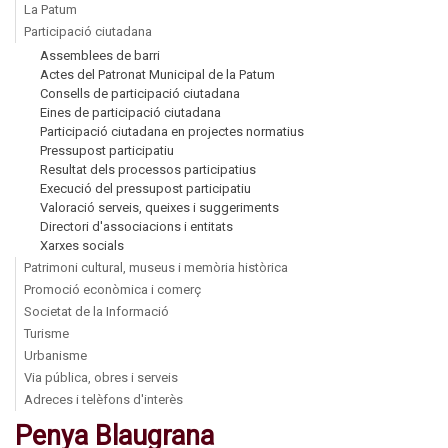
La Patum
Participació ciutadana
Assemblees de barri
Actes del Patronat Municipal de la Patum
Consells de participació ciutadana
Eines de participació ciutadana
Participació ciutadana en projectes normatius
Pressupost participatiu
Resultat dels processos participatius
Execució del pressupost participatiu
Valoració serveis, queixes i suggeriments
Directori d'associacions i entitats
Xarxes socials
Patrimoni cultural, museus i memòria històrica
Promoció econòmica i comerç
Societat de la Informació
Turisme
Urbanisme
Via pública, obres i serveis
Adreces i telèfons d'interès
Penya Blaugrana