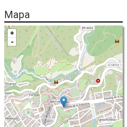
Mapa
+
-