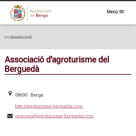
Menú
Inici
breadcrumb
Associació d'agroturisme del
Berguedà
08600 - Berga
http://agroturisme-bergueda.com
reserves@agroturisme-bergueda.com