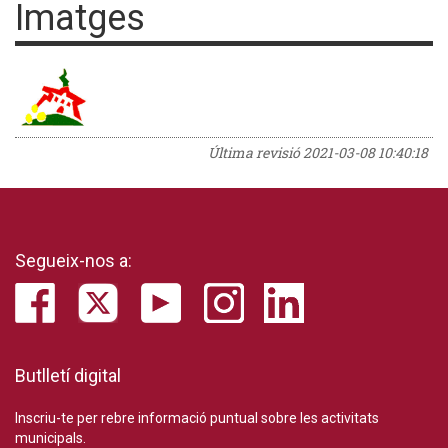
Imatges
Última revisió
2021-03-08 10:40:18
Segueix-nos a:
Butlletí digital
Inscriu-te per rebre informació puntual sobre les activitats
municipals.