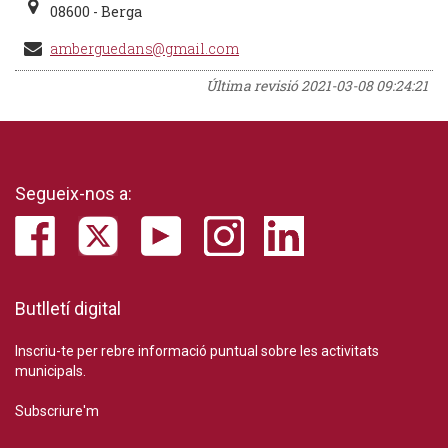
08600 - Berga
amberguedans@gmail.com
Última revisió
2021-03-08 09:24:21
Segueix-nos a:
Butlletí digital
Inscriu-te per rebre informació puntual sobre les activitats
municipals.
Subscriure'm